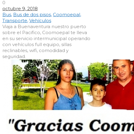
0
octubre 9, 2018
Bus
,
Bus de dos pisos
,
Coomoepal
,
Transporte
,
Vehículos
Viaja a Buenaventura nuestro puerto
sobre el Pacifico, Coomoepal te lleva
en su servicio intermunicipal operando
con vehículos full equipo, sillas
reclinables, wifi, comodidad y
seguridad.