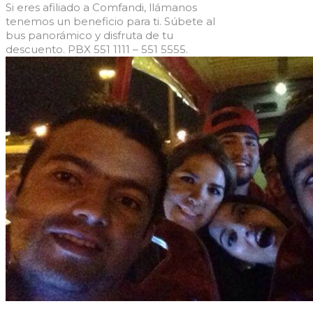
Si eres afiliado a Comfandi, llámanos
tenemos un beneficio para ti. Súbete al
bus panorámico y disfruta de tu
descuento. PBX 551 1111 – 551 5555.