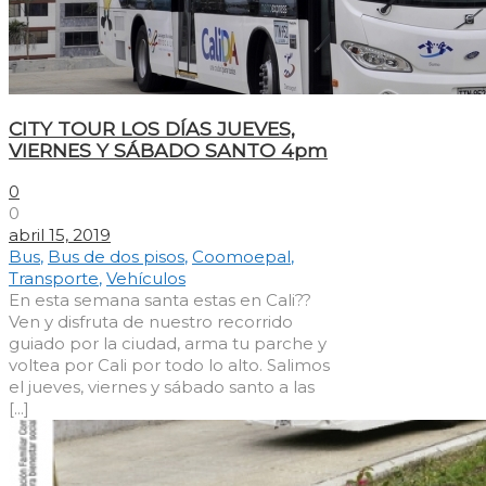
CITY TOUR LOS DÍAS JUEVES,
VIERNES Y SÁBADO SANTO 4pm
0
0
abril 15, 2019
Bus
,
Bus de dos pisos
,
Coomoepal
,
Transporte
,
Vehículos
En esta semana santa estas en Cali??
Ven y disfruta de nuestro recorrido
guiado por la ciudad, arma tu parche y
voltea por Cali por todo lo alto. Salimos
el jueves, viernes y sábado santo a las
[...]