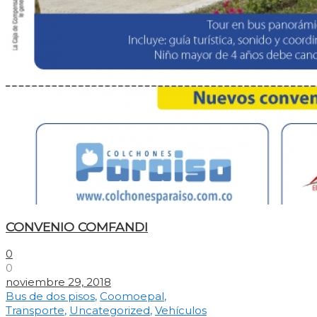
CONVENIO COMFANDI
0
0
noviembre 29, 2018
Bus de dos pisos
,
Coomoepal
,
Transporte
,
Uncategorized
,
Vehículos