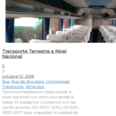
Transporte Terrestre a Nivel
Nacional
0
0
octubre 12, 2018
Bus
,
Bus de dos pisos
,
Coomoepal
,
Transporte
,
Vehículos
Tenemos habilitación para operar a
nivel nacional con vehículos desde 8
hasta 44 pasajeros. Contamos con las
certificaciones ISO 9001: 2015 y OHSAS
18001:2017, que respaldan la calidad de