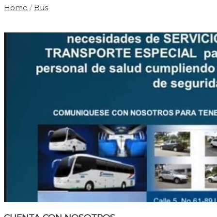
Home
/
Bus