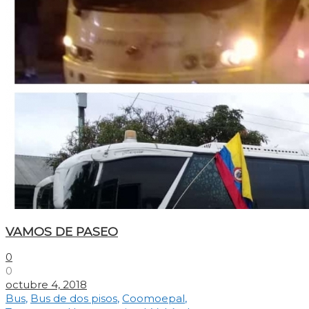
VAMOS DE PASEO
0
0
octubre 4, 2018
Bus
,
Bus de dos pisos
,
Coomoepal
,