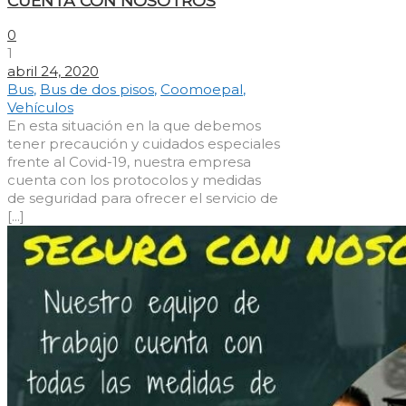
CUENTA CON NOSOTROS
0
1
abril 24, 2020
Bus
,
Bus de dos pisos
,
Coomoepal
,
Vehículos
En esta situación en la que debemos
tener precaución y cuidados especiales
frente al Covid-19, nuestra empresa
cuenta con los protocolos y medidas
de seguridad para ofrecer el servicio de
[...]