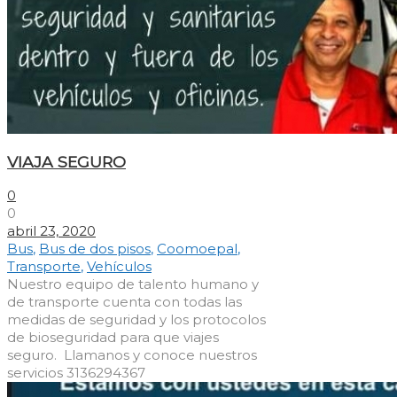
VIAJA SEGURO
0
0
abril 23, 2020
Bus
,
Bus de dos pisos
,
Coomoepal
,
Transporte
,
Vehículos
Nuestro equipo de talento humano y
de transporte cuenta con todas las
medidas de seguridad y los protocolos
de bioseguridad para que viajes
seguro. Llamanos y conoce nuestros
servicios 3136294367