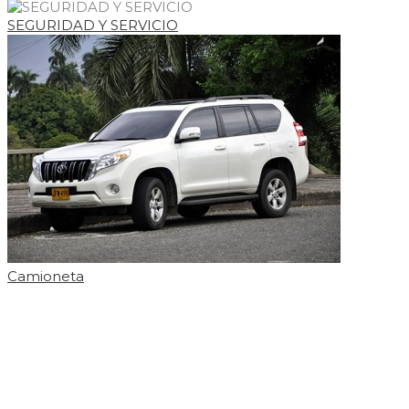
SEGURIDAD Y SERVICIO
Camioneta